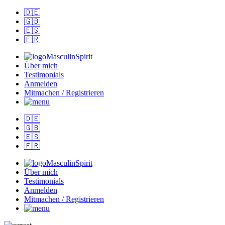
🇩🇪
🇬🇧
🇪🇸
🇫🇷
MasculinSpirit
Über mich
Testimonials
Anmelden
Mitmachen / Registrieren
🇩🇪
🇬🇧
🇪🇸
🇫🇷
MasculinSpirit
Über mich
Testimonials
Anmelden
Mitmachen / Registrieren