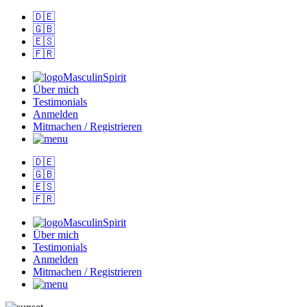
🇩🇪
🇬🇧
🇪🇸
🇫🇷
MasculinSpirit
Über mich
Testimonials
Anmelden
Mitmachen / Registrieren
🇩🇪
🇬🇧
🇪🇸
🇫🇷
MasculinSpirit
Über mich
Testimonials
Anmelden
Mitmachen / Registrieren