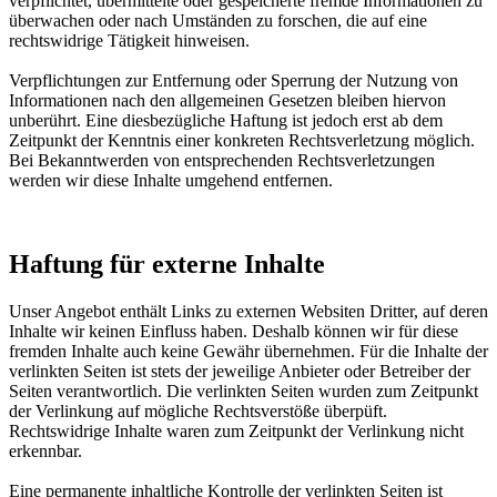
verpflichtet, übermittelte oder gespeicherte fremde Informationen zu
überwachen oder nach Umständen zu forschen, die auf eine
rechtswidrige Tätigkeit hinweisen.
Verpflichtungen zur Entfernung oder Sperrung der Nutzung von
Informationen nach den allgemeinen Gesetzen bleiben hiervon
unberührt. Eine diesbezügliche Haftung ist jedoch erst ab dem
Zeitpunkt der Kenntnis einer konkreten Rechtsverletzung möglich.
Bei Bekanntwerden von entsprechenden Rechtsverletzungen
werden wir diese Inhalte umgehend entfernen.
Haftung für externe Inhalte
Unser Angebot enthält Links zu externen Websiten Dritter, auf deren
Inhalte wir keinen Einfluss haben. Deshalb können wir für diese
fremden Inhalte auch keine Gewähr übernehmen. Für die Inhalte der
verlinkten Seiten ist stets der jeweilige Anbieter oder Betreiber der
Seiten verantwortlich. Die verlinkten Seiten wurden zum Zeitpunkt
der Verlinkung auf mögliche Rechtsverstöße überpüft.
Rechtswidrige Inhalte waren zum Zeitpunkt der Verlinkung nicht
erkennbar.
Eine permanente inhaltliche Kontrolle der verlinkten Seiten ist